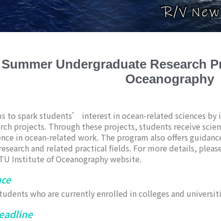
 Summer Undergraduate Research Pro
Oceanography
ms to spark students’ interest in ocean-related sciences by 
rch projects. Through these projects, students receive scien
nce in ocean-related work. The program also offers guidanc
 research and related practical fields. For more details, pl
TU Institute of Oceanography website.
nce
udents who are currently enrolled in colleges and universit
eadline