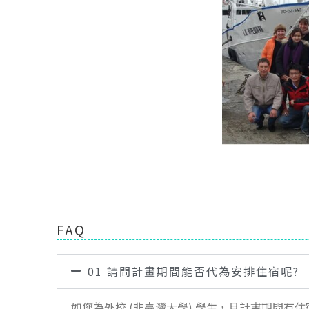
FAQ
01 請問計畫期間能否代為安排住宿呢?
如您為外校 (非臺灣大學) 學生，且計畫期間有住宿需求，請聯