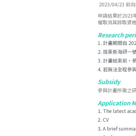
2023/04/23
前向
申請結果於202
權取消其錄取資
Research peri
1. 計畫期間自 202
2. 搭乘新海研
3. 計畫結束前
4. 若無法全程
Subsidy
參與計畫所需之研
Application M
1. The latest ac
2. CV
3. A brief summa