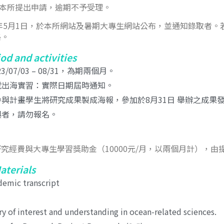
本所提出申請，逾期不予受理。
3年5月1日，於本所網站及暑期大專生網站公布，並通知錄取者
格。
od and activities
3/07/03 – 08/31，為期兩個月。
一號出海實習：實際日期屆時通知。
，參與計畫學生將研究成果製成海報，參加於8月31日 舉辦之成果
參與者，請勿報名。
究經費與大專生學習獎助金（10000元/月，以兩個月計），由
aterials
ademic transcript
ry of interest and understanding in ocean-related sciences.