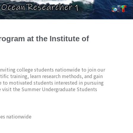
gram at the Institute of
inviting college students nationwide to join our
tific training, learn research methods, and gain
e to motivated students interested in pursuing
ease visit the Summer Undergraduate Students
ies nationwide