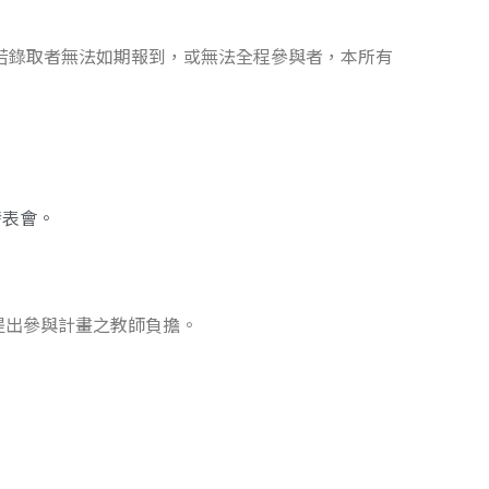
。若錄取者無法如期報到，或無法全程參與者，本所有
發表會。
提出參與計畫之教師負擔。