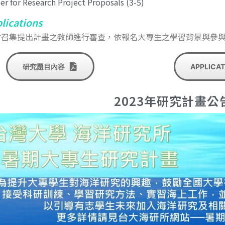
er for Research Project Proposals (3-5)
lications
會召集提出計畫之教師進行審查，依報名大專生之學習背景與參
研究題目內容
APPLICAT
2023年研究計畫公