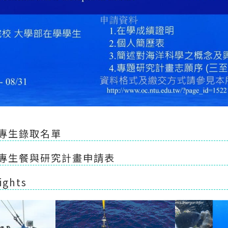
大專生錄取名單
期大專生餐與研究計畫申請表
ights