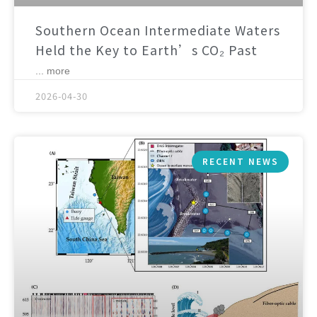
Southern Ocean Intermediate Waters
Held the Key to Earth’s CO₂ Past
... more
2026-04-30
RECENT NEWS