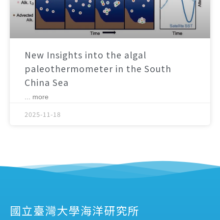
New Insights into the algal
paleothermometer in the South
China Sea
... more
2025-11-18
國立臺灣大學海洋研究所