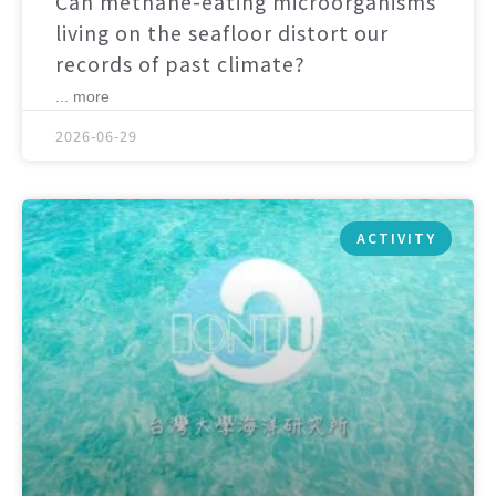
Can methane-eating microorganisms
living on the seafloor distort our
records of past climate?
... more
2026-06-29
ACTIVITY