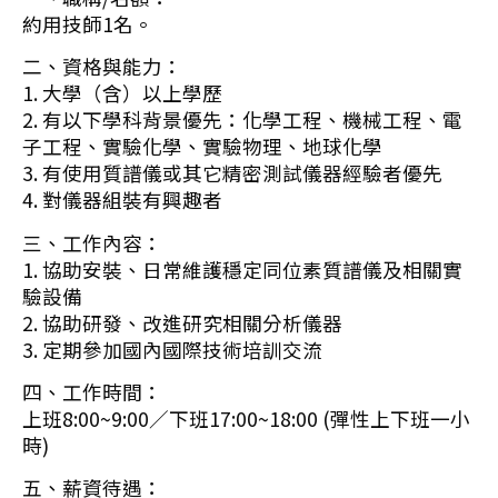
約用技師1名。
二、資格與能力：
1. 大學（含）以上學歷
2. 有以下學科背景優先：化學工程、機械工程、電
子工程、實驗化學、實驗物理、地球化學
3. 有使用質譜儀或其它精密測試儀器經驗者優先
4. 對儀器組裝有興趣者
三、工作內容：
1. 協助安裝、日常維護穩定同位素質譜儀及相關實
驗設備
2. 協助研發、改進研究相關分析儀器
3. 定期參加國內國際技術培訓交流
四、工作時間：
上班8:00~9:00／下班17:00~18:00 (彈性上下班一小
時)
五、薪資待遇：