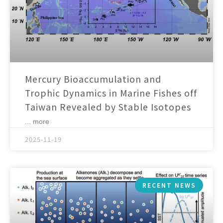
Mercury Bioaccumulation and
Trophic Dynamics in Marine Fishes off
Taiwan Revealed by Stable Isotopes
... more
2025-11-19
RECENT NEWS