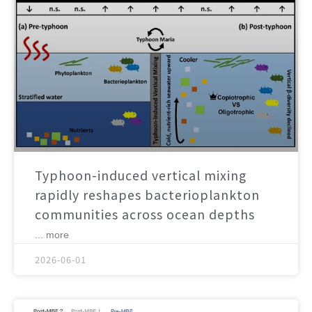
Typhoon-induced vertical mixing
rapidly reshapes bacterioplankton
communities across ocean depths
... more
2026-06-01